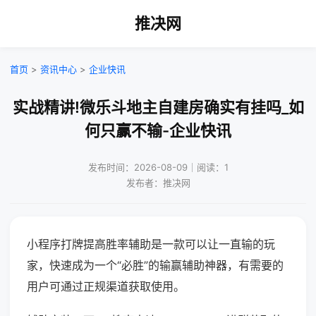
推决网
首页
>
资讯中心
>
企业快讯
实战精讲!微乐斗地主自建房确实有挂吗_如
何只赢不输-企业快讯
发布时间：2026-08-09｜阅读：1
发布者：推决网
小程序打牌提高胜率辅助是一款可以让一直输的玩
家，快速成为一个“必胜”的输赢辅助神器，有需要的
用户可通过正规渠道获取使用。