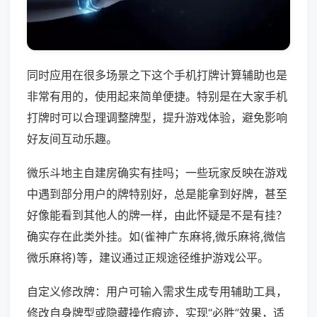
同时应用在很多场景之下这个手机打牌计算辅助也是
非常有用的，使用起来简单便捷。特别是在大家手机
打牌时可以合理调整牌型，提升游戏体验，避免影响
好友间互动乐趣。
微乐斗地主自建房确实有挂吗；一些玩家反映在游戏
中遇到部分用户的牌特别好，总是能拿到好牌，甚至
好像能看到其他人的牌一样，由此怀疑是不是有挂？
确实存在此类外挂。如(雀神广东麻将,微乐麻将,微信
微乐麻将)等，建议通过正规途径维护游戏公平。
自定义修改牌：用户可输入需求生成专用辅助工具，
修改自身牌型或隐藏操作痕迹，实现“必胜”效果，适