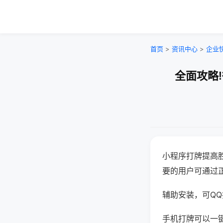
首页
>
资讯中心
>
企业
全面攻略
小程序打牌提高
要的用户可通过
辅助安装，可QQ搜
手机打牌可以一