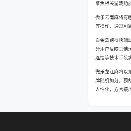
聚焦相关游戏功
微乐云南麻将有
等操作，通过AI
白金岛跑得快辅助
分用户反映其他玩
连接等技术手段实
微乐龙江麻将以
牌随机加分。飘
人性化，方言接