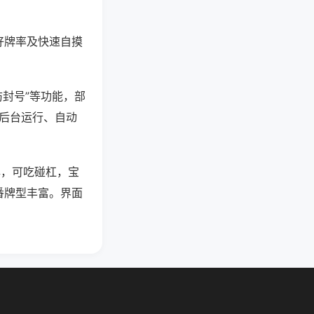
好牌率及快速自摸
防封号”等功能，部
过后台运行、自动
牌，可吃碰杠，宝
番牌型丰富。界面