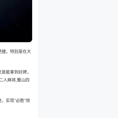
便捷。特别是在大
总是能拿到好牌，
二人麻将,蜀山四
，实现“必胜”效
。