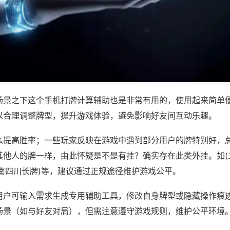
场景之下这个手机打牌计算辅助也是非常有用的，使用起来简单
以合理调整牌型，提升游戏体验，避免影响好友间互动乐趣。
么提高胜率；一些玩家反映在游戏中遇到部分用户的牌特别好，
其他人的牌一样，由此怀疑是不是有挂？确实存在此类外挂。如(
小南四川长牌)等，建议通过正规途径维护游戏公平。
用户可输入需求生成专用辅助工具，修改自身牌型或隐藏操作痕迹
场景（如与好友对局），但需注意遵守游戏规则，维护公平环境