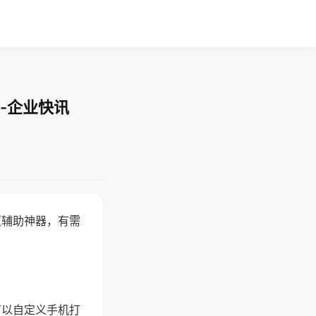
-企业快讯
赢辅助神器，有需
可以自定义手机打