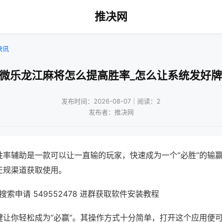
推决网
快讯
!微乐龙江麻将怎么提高胜率_怎么让系统发好牌
发布时间：2026-08-07｜阅读：2
发布者：推决网
胜率辅助是一款可以让一直输的玩家，快速成为一个“必胜”的输
正规渠道获取使用。
索申请 549552478 进群获取软件安装教程
键让你轻松成为“必赢”。其操作方式十分简单，打开这个应用便