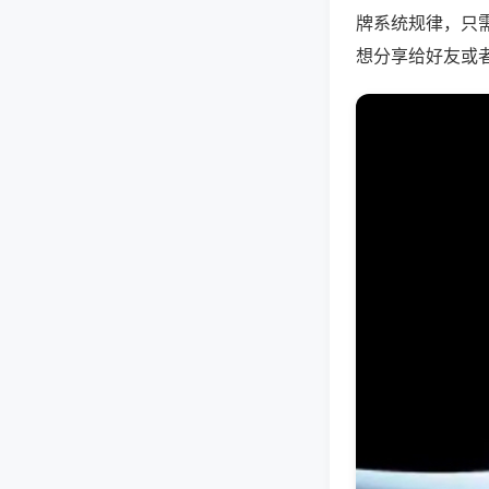
牌系统规律，只
想分享给好友或