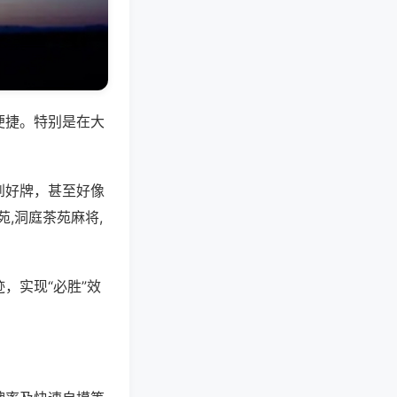
便捷。特别是在大
到好牌，甚至好像
,洞庭茶苑麻将,
，实现“必胜”效
。