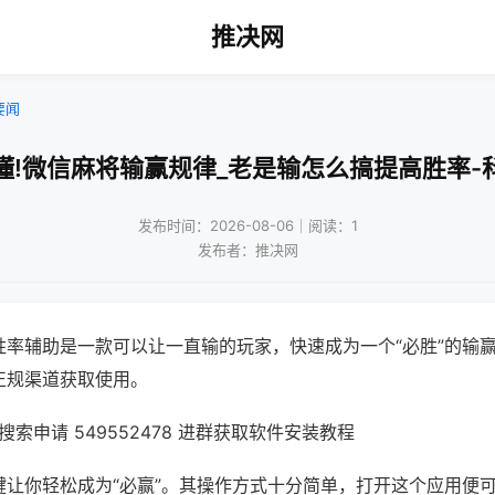
推决网
要闻
懂!微信麻将输赢规律_老是输怎么搞提高胜率-
发布时间：2026-08-06｜阅读：1
发布者：推决网
胜率辅助是一款可以让一直输的玩家，快速成为一个“必胜”的输
正规渠道获取使用。
索申请 549552478 进群获取软件安装教程
键让你轻松成为“必赢”。其操作方式十分简单，打开这个应用便