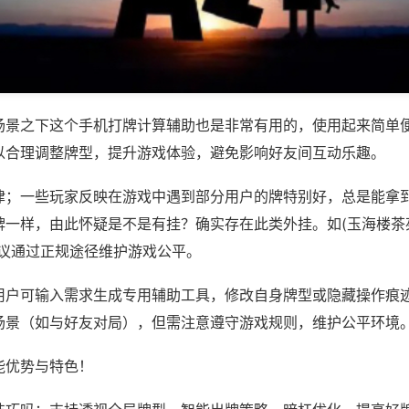
场景之下这个手机打牌计算辅助也是非常有用的，使用起来简单
以合理调整牌型，提升游戏体验，避免影响好友间互动乐趣。
律；一些玩家反映在游戏中遇到部分用户的牌特别好，总是能拿
一样，由此怀疑是不是有挂？确实存在此类外挂。如(玉海楼茶苑
建议通过正规途径维护游戏公平。
用户可输入需求生成专用辅助工具，修改自身牌型或隐藏操作痕迹
场景（如与好友对局），但需注意遵守游戏规则，维护公平环境
能优势与特色！