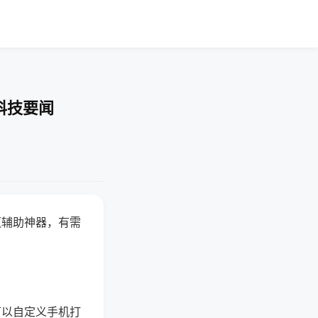
科技要闻
赢辅助神器，有需
可以自定义手机打