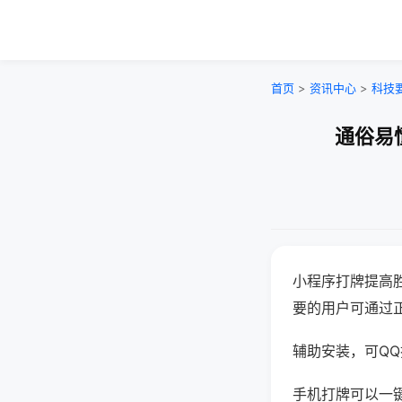
首页
>
资讯中心
>
科技
通俗易
小程序打牌提高
要的用户可通过
辅助安装，可QQ搜
手机打牌可以一