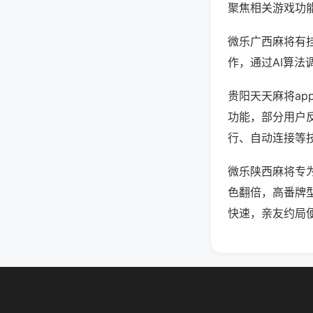
聚焦相关游戏功
微乐广西麻将有
作，通过AI算法
贵阳天天麻将ap
功能，部分用户反
行、自动连接等技
微乐陕西麻将专
色翻倍，高番牌
快速，亲友约局