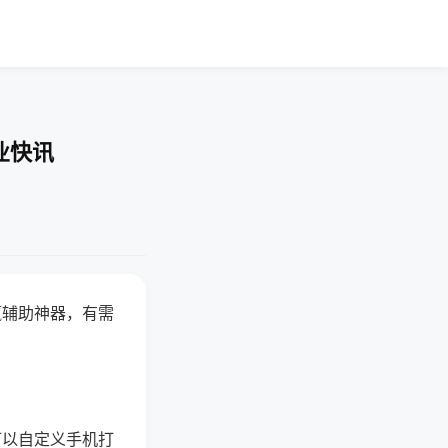
业快讯
赢辅助神器，有需
可以自定义手机打