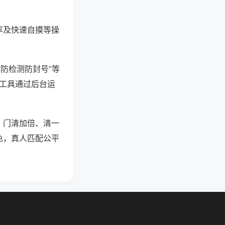
率及快速自摸等操
“防检测防封号”等
些工具通过后台运
，门清加倍、清一
色，真人匹配公平