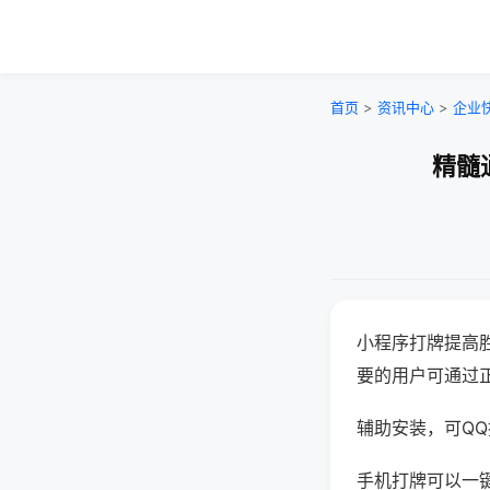
首页
>
资讯中心
>
企业
精髓
小程序打牌提高
要的用户可通过
辅助安装，可QQ搜
手机打牌可以一