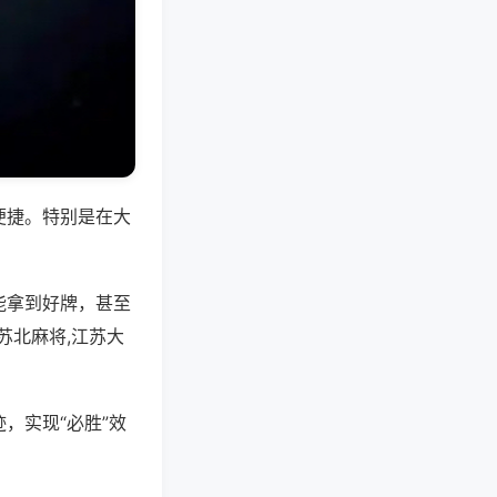
便捷。特别是在大
能拿到好牌，甚至
苏北麻将,江苏大
，实现“必胜”效
。