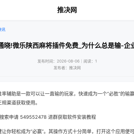
推决网
快讯
通晓!微乐陕西麻将插件免费_为什么总是输-企
发布时间：2026-08-06｜阅读：1
发布者：推决网
胜率辅助是一款可以让一直输的玩家，快速成为一个“必胜”的输
正规渠道获取使用。
索申请 549552478 进群获取软件安装教程
键让你轻松成为“必赢”。其操作方式十分简单，打开这个应用便