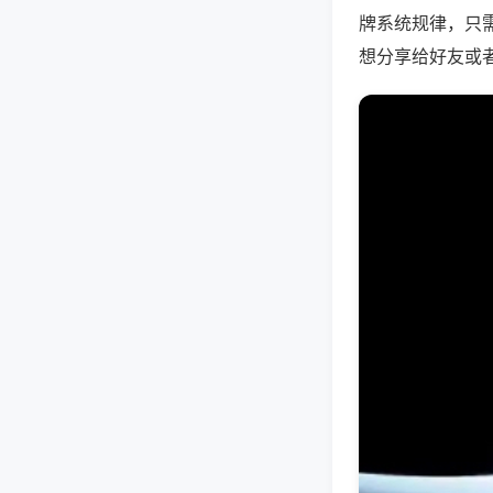
牌系统规律，只
想分享给好友或