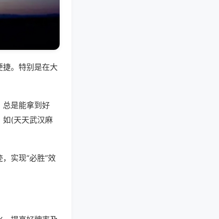
便捷。特别是在大
，总是能拿到好
如(天天武汉麻
，实现“必胜”效
。