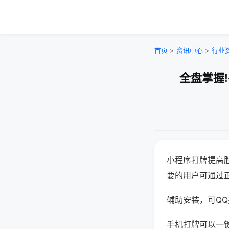
首页
>
资讯中心
>
行业
全盘掌握
小程序打牌提高
要的用户可通过
辅助安装，可QQ搜
手机打牌可以一