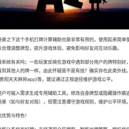
场景之下这个手机打牌计算辅助也是非常有用的，使用起来简单
以合理调整牌型，提升游戏体验，避免影响好友间互动乐趣。
跟系统有关吗；一些玩家反映在游戏中遇到部分用户的牌特别好
看到其他人的牌一样，由此怀疑是不是有挂？确实存在此类外挂。
,贵阳天天麻将app)等，建议通过正规途径维护游戏公平。
用户可输入需求生成专用辅助工具，修改自身牌型或隐藏操作痕迹
场景（如与好友对局），但需注意遵守游戏规则，维护公平环境
能优势与特色！