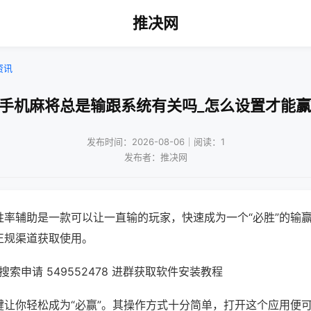
推决网
资讯
!手机麻将总是输跟系统有关吗_怎么设置才能赢
发布时间：2026-08-06｜阅读：1
发布者：推决网
胜率辅助是一款可以让一直输的玩家，快速成为一个“必胜”的输
正规渠道获取使用。
索申请 549552478 进群获取软件安装教程
键让你轻松成为“必赢”。其操作方式十分简单，打开这个应用便