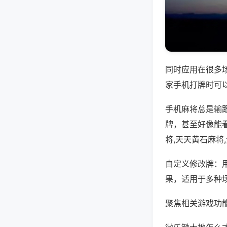
同时应用在很多
家手机打牌时可
手机麻将总是输
牌，甚至好像能
将,天天黄石麻将
自定义修改牌：
果，适用于多种
聚焦相关游戏功