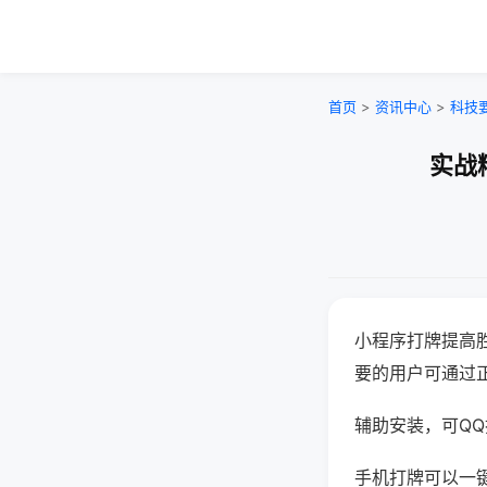
首页
>
资讯中心
>
科技
实战
小程序打牌提高
要的用户可通过
辅助安装，可QQ搜
手机打牌可以一