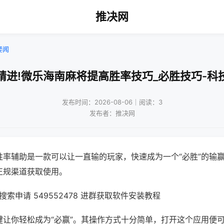
推决网
要闻
精进!微乐海南麻将提高胜率技巧_必胜技巧-科
发布时间：2026-08-06｜阅读：3
发布者：推决网
胜率辅助是一款可以让一直输的玩家，快速成为一个“必胜”的输
正规渠道获取使用。
索申请 549552478 进群获取软件安装教程
键让你轻松成为“必赢”。其操作方式十分简单，打开这个应用便