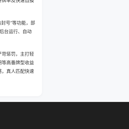
好牌率及快速自摸
防封号”等功能，部
过后台运行、自动
严苛惩罚，主打轻
胡等高番牌型收益
感，真人匹配快速