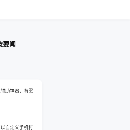
技要闻
赢辅助神器，有需
可以自定义手机打