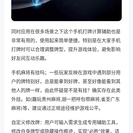
同时应用在很多场景之下这个手机打牌计算辅助也是
非常有用的，使用起来简单便捷。特别是在大家手机
打牌时可以合理调整牌型，提升游戏体验，避免影响
好友间互动乐趣。
手机麻将有挂吗；一些玩家反映在游戏中遇到部分用
户的牌特别好，总是能拿到好牌，甚至好像能看到其
他人的牌一样，由此怀疑是不是有挂？确实存在此类
外挂。如(趣玩贵州麻将,胡一把呼包鄂麻将,雀圣广东
麻将)等，建议通过正规途径维护游戏公平。
自定义修改牌：用户可输入需求生成专用辅助工具，
修改自身牌型或隐藏操作痕迹，实现“必胜”效果，适