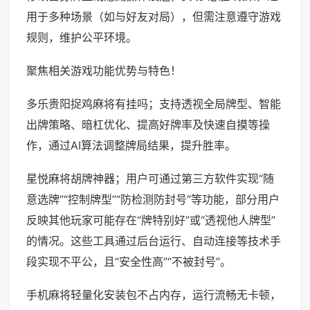
用于多种场景（如与好友对局），但需注意遵守游戏
规则，维护公平环境。
聚焦相关游戏功能优势与特色！
多乐贵阳捉鸡麻将有挂吗；支持透视全局牌型、智能
出牌策略、暗杠优化、提高好牌率及快速自摸等操
作，通过AI算法调整牌局结果，提升胜率。
星悦麻将胡牌神器；用户可通过第三方软件实现“随
意选牌”“控制牌型”“防检测防封号”等功能，部分用户
反映其他玩家可能存在“牌特别好”或“透视他人牌型”
的情况。这些工具通过后台运行、自动连接等技术手
段实现不平公，且“安全性高”“不被封号”。
手机麻将轻量化安装包不占内存，运行流畅无卡顿，