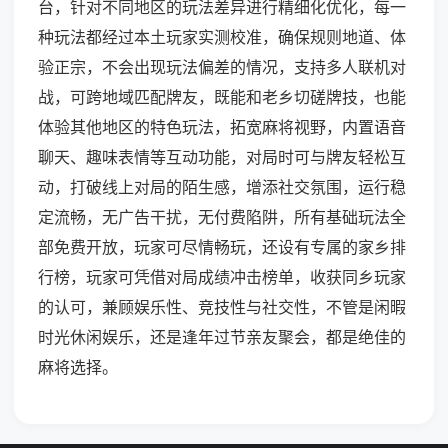
台，针对不同地区的玩法差异进行精细化优化，每一
种玩法都经过本土玩家实测校准，确保规则地道、体
验正宗，不会出现玩法偏差的情况，支持多人联机对
战，可跨地域匹配牌友，既能和老乡切磋牌技，也能
体验其他地区的特色玩法，拓宽麻将视野，内置语音
聊天、趣味表情等互动功能，对局时可与牌友轻松互
动，打破线上对局的陌生感，增添社交氛围，运行稳
定流畅，无广告干扰，无付费陷阱，所有基础玩法全
部免费开放，玩家可尽情畅玩，还设有专属的家乡排
行榜，玩家可凭借对局成绩冲击榜单，收获同乡玩家
的认可，兼顾娱乐性、竞技性与社交性，不管是闲暇
时光休闲娱乐，还是逢年过节亲友聚会，都是绝佳的
麻将选择。