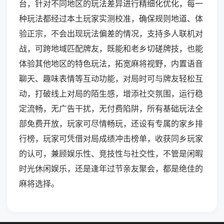
台，针对不同地区的玩法差异进行精细化优化，每一
种玩法都经过本土玩家实测校准，确保规则地道、体
验正宗，不会出现玩法偏差的情况，支持多人联机对
战，可跨地域匹配牌友，既能和老乡切磋牌技，也能
体验其他地区的特色玩法，拓宽麻将视野，内置语音
聊天、趣味表情等互动功能，对局时可与牌友轻松互
动，打破线上对局的陌生感，增添社交氛围，运行稳
定流畅，无广告干扰，无付费陷阱，所有基础玩法全
部免费开放，玩家可尽情畅玩，还设有专属的家乡排
行榜，玩家可凭借对局成绩冲击榜单，收获同乡玩家
的认可，兼顾娱乐性、竞技性与社交性，不管是闲暇
时光休闲娱乐，还是逢年过节亲友聚会，都是绝佳的
麻将选择。