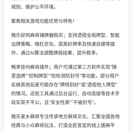
规则，维护公平环境。
聚焦相关游戏功能优势与特色！
微乐捉鸡麻将铺牌器购买；支持透视全局牌型、智能
出牌策略、暗杠优化、提高好牌率及快速自摸等操
作，通过AI算法调整牌局结果，提升胜率。
畅享徐州麻将插件；用户可通过第三方软件实现“随
意选牌”“控制牌型”“防检测防封号”等功能，部分用户
反映其他玩家可能存在“牌特别好”或“透视他人牌型”
的情况。这些工具通过后台运行、自动连接等技术手
段实现不平公，且“安全性高”“不被封号”。
微乐家乡麻将专注传承地方麻将文化，汇聚全国各地
经典与小众麻将玩法，打造全民皆宜的线上搓麻平