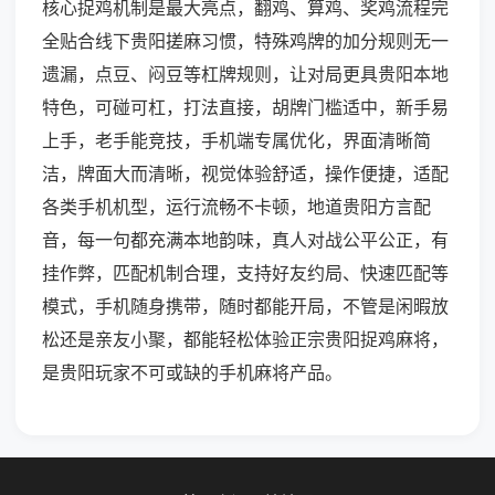
核心捉鸡机制是最大亮点，翻鸡、算鸡、奖鸡流程完
全贴合线下贵阳搓麻习惯，特殊鸡牌的加分规则无一
遗漏，点豆、闷豆等杠牌规则，让对局更具贵阳本地
特色，可碰可杠，打法直接，胡牌门槛适中，新手易
上手，老手能竞技，手机端专属优化，界面清晰简
洁，牌面大而清晰，视觉体验舒适，操作便捷，适配
各类手机机型，运行流畅不卡顿，地道贵阳方言配
音，每一句都充满本地韵味，真人对战公平公正，有
挂作弊，匹配机制合理，支持好友约局、快速匹配等
模式，手机随身携带，随时都能开局，不管是闲暇放
松还是亲友小聚，都能轻松体验正宗贵阳捉鸡麻将，
是贵阳玩家不可或缺的手机麻将产品。