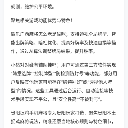
规则，维护公平环境。
聚焦相关游戏功能优势与特色！
微乐广西麻将怎么老是输呢；支持透视全局牌型、智
能出牌策略、暗杠优化、提高好牌率及快速自摸等操
作，通过AI算法调整牌局结果，提升胜率。
小猪对对碰有辅助挂吗；用户可通过第三方软件实现
“随意选牌”“控制牌型”“防检测防封号”等功能，部分用
户反映其他玩家可能存在“牌特别好”或“透视他人牌
型”的情况。这些工具通过后台运行、自动连接等技
术手段实现不平公，且“安全性高”“不被封号”。
贵阳捉鸡手机麻将专为贵阳玩家打造，聚焦贵阳本土
捉鸡麻将玩法，精准还原当地核心规则与特色细节，