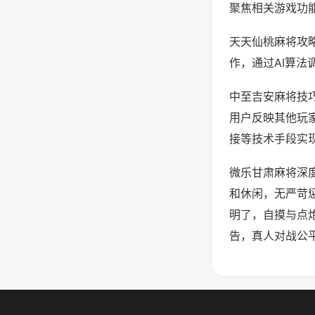
聚焦相关游戏功
天天仙桃麻将攻
作，通过AI算法
中至吉安麻将技巧
用户反映其他玩家
接等技术手段实现
微乐甘肃麻将深
和休闲，无严苛
明了，自摸与点
告，真人对战公