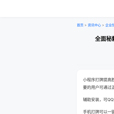
首页
>
资讯中心
>
企业
全面秘
小程序打牌提高
要的用户可通过
辅助安装，可QQ搜
手机打牌可以一