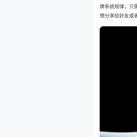
牌系统规律，只
想分享给好友或