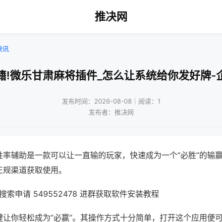
推决网
快讯
籍!微乐甘肃麻将插件_怎么让系统给你发好牌-
发布时间：2026-08-08｜阅读：1
发布者：推决网
胜率辅助是一款可以让一直输的玩家，快速成为一个“必胜”的输
正规渠道获取使用。
索申请 549552478 进群获取软件安装教程
键让你轻松成为“必赢”。其操作方式十分简单，打开这个应用便