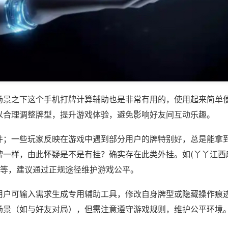
场景之下这个手机打牌计算辅助也是非常有用的，使用起来简单
以合理调整牌型，提升游戏体验，避免影响好友间互动乐趣。
件；一些玩家反映在游戏中遇到部分用户的牌特别好，总是能拿
牌一样，由此怀疑是不是有挂？确实存在此类外挂。如(丫丫江西
)等，建议通过正规途径维护游戏公平。
用户可输入需求生成专用辅助工具，修改自身牌型或隐藏操作痕迹
场景（如与好友对局），但需注意遵守游戏规则，维护公平环境