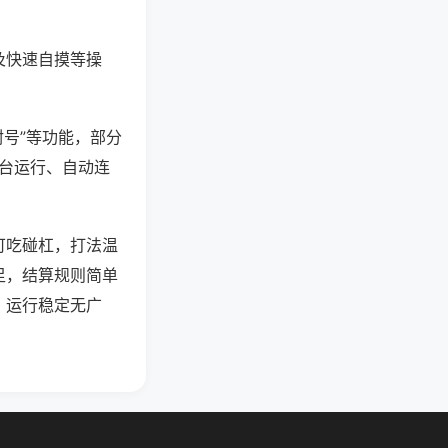
及快速自摸等操
封号”等功能，部分
后台运行、自动连
可吃碰杠，打法温
足，结算规则简单
，运行稳定无广