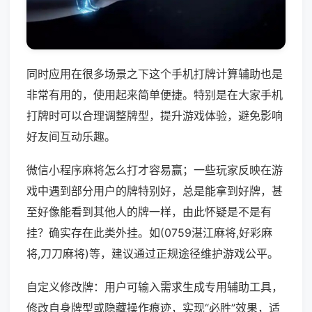
同时应用在很多场景之下这个手机打牌计算辅助也是
非常有用的，使用起来简单便捷。特别是在大家手机
打牌时可以合理调整牌型，提升游戏体验，避免影响
好友间互动乐趣。
微信小程序麻将怎么打才容易赢；一些玩家反映在游
戏中遇到部分用户的牌特别好，总是能拿到好牌，甚
至好像能看到其他人的牌一样，由此怀疑是不是有
挂？确实存在此类外挂。如(0759湛江麻将,好彩麻
将,刀刀麻将)等，建议通过正规途径维护游戏公平。
自定义修改牌：用户可输入需求生成专用辅助工具，
修改自身牌型或隐藏操作痕迹，实现“必胜”效果，适