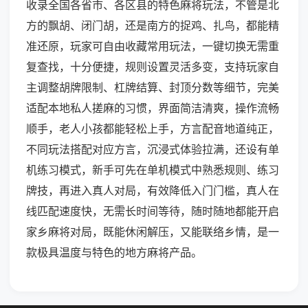
收录全国各省市、各区县的特色麻将玩法，不管是北
方的飘胡、闭门胡，还是南方的捉鸡、扎鸟，都能精
准还原，玩家可自由收藏常用玩法，一键切换无需重
复查找，十分便捷，规则设置灵活多变，支持玩家自
主调整胡牌限制、杠牌结算、封顶分数等细节，完美
适配本地私人搓麻的习惯，界面简洁清爽，操作流畅
顺手，老人小孩都能轻松上手，方言配音地道纯正，
不同玩法搭配对应方言，沉浸式体验拉满，还设有单
机练习模式，新手可先在单机模式中熟悉规则、练习
牌技，再进入真人对局，有效降低入门门槛，真人在
线匹配速度快，无需长时间等待，随时随地都能开启
家乡麻将对局，既能休闲解压，又能联络乡情，是一
款极具温度与特色的地方麻将产品。