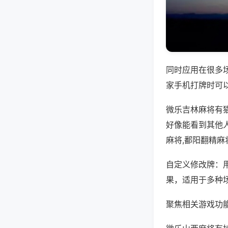
同时应用在很多
家手机打牌时可
微乐吉林麻将有
好像能看到其他
麻将,鄱阳翻精麻
自定义修改牌：
果，适用于多种
聚焦相关游戏功