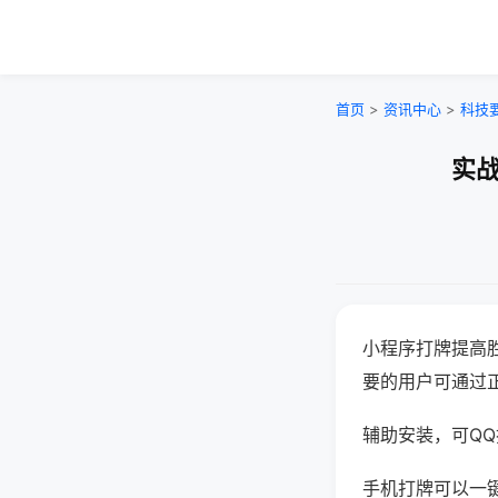
首页
>
资讯中心
>
科技
实战
小程序打牌提高
要的用户可通过
辅助安装，可QQ搜
手机打牌可以一