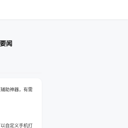
技要闻
赢辅助神器，有需
可以自定义手机打