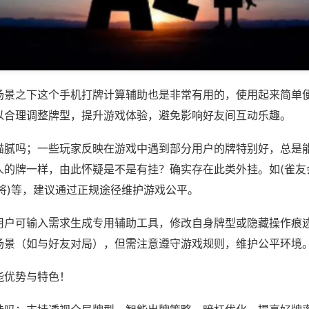
场景之下这个手机打牌计算辅助也是非常有用的，使用起来简单
以合理调整牌型，提升游戏体验，避免影响好友间互动乐趣。
猫腻吗；一些玩家反映在游戏中遇到部分用户的牌特别好，总是
人的牌一样，由此怀疑是不是有挂？确实存在此类外挂。如(雀友
将)等，建议通过正规途径维护游戏公平。
用户可输入需求生成专用辅助工具，修改自身牌型或隐藏操作痕迹
场景（如与好友对局），但需注意遵守游戏规则，维护公平环境
能优势与特色！