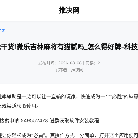
推决网
要闻
干货!微乐吉林麻将有猫腻吗_怎么得好牌-科
发布时间：2026-08-08｜阅读：2
发布者：推决网
胜率辅助是一款可以让一直输的玩家，快速成为一个“必胜”的输
正规渠道获取使用。
索申请 549552478 进群获取软件安装教程
键让你轻松成为“必赢”。其操作方式十分简单，打开这个应用便