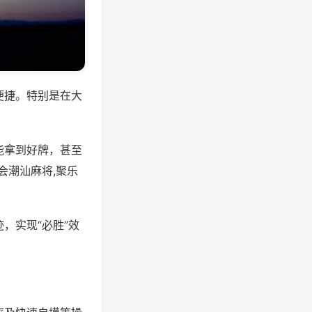
便捷。特别是在大
能拿到好牌，甚至
会潮汕麻将,聚乐
，实现“必胜”效
。