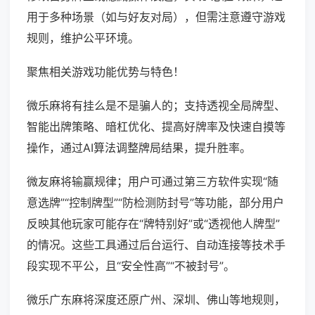
用于多种场景（如与好友对局），但需注意遵守游戏
规则，维护公平环境。
聚焦相关游戏功能优势与特色！
微乐麻将有挂么是不是骗人的；支持透视全局牌型、
智能出牌策略、暗杠优化、提高好牌率及快速自摸等
操作，通过AI算法调整牌局结果，提升胜率。
微友麻将输赢规律；用户可通过第三方软件实现“随
意选牌”“控制牌型”“防检测防封号”等功能，部分用户
反映其他玩家可能存在“牌特别好”或“透视他人牌型”
的情况。这些工具通过后台运行、自动连接等技术手
段实现不平公，且“安全性高”“不被封号”。
微乐广东麻将深度还原广州、深圳、佛山等地规则，