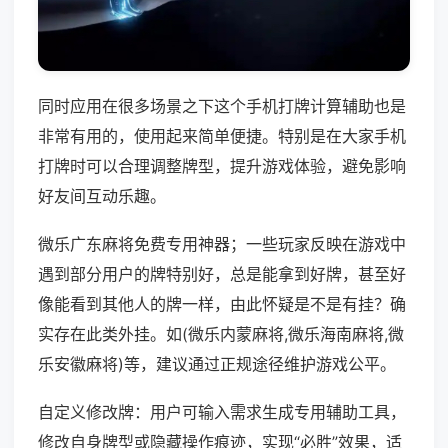
同时应用在很多场景之下这个手机打牌计算辅助也是
非常有用的，使用起来简单便捷。特别是在大家手机
打牌时可以合理调整牌型，提升游戏体验，避免影响
好友间互动乐趣。
微乐广东麻将免费专用神器；一些玩家反映在游戏中
遇到部分用户的牌特别好，总是能拿到好牌，甚至好
像能看到其他人的牌一样，由此怀疑是不是有挂？确
实存在此类外挂。如(微乐内蒙麻将,微乐海南麻将,微
乐安徽麻将)等，建议通过正规途径维护游戏公平。
自定义修改牌：用户可输入需求生成专用辅助工具，
修改自身牌型或隐藏操作痕迹，实现“必胜”效果，适