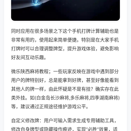
同时应用在很多场景之下这个手机打牌计算辅助也是
非常有用的，使用起来简单便捷。特别是在大家手机
打牌时可以合理调整牌型，提升游戏体验，避免影响
好友间互动乐趣。
微乐陕西麻将教程；一些玩家反映在游戏中遇到部分
用户的牌特别好，总是能拿到好牌，甚至好像能看到
其他人的牌一样，由此怀疑是不是有挂？确实存在此
类外挂。如(白金岛长沙麻将,多乐麻将,四季湖南麻将)
等，建议通过正规途径维护游戏公平。
自定义修改牌：用户可输入需求生成专用辅助工具，
修改自身牌型或隐藏操作痕迹，实现“必胜”效果，适