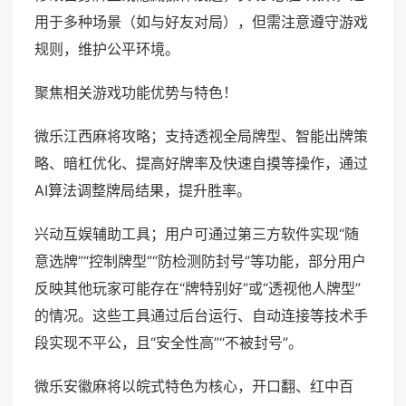
用于多种场景（如与好友对局），但需注意遵守游戏
规则，维护公平环境。
聚焦相关游戏功能优势与特色！
微乐江西麻将攻略；支持透视全局牌型、智能出牌策
略、暗杠优化、提高好牌率及快速自摸等操作，通过
AI算法调整牌局结果，提升胜率。
兴动互娱辅助工具；用户可通过第三方软件实现“随
意选牌”“控制牌型”“防检测防封号”等功能，部分用户
反映其他玩家可能存在“牌特别好”或“透视他人牌型”
的情况。这些工具通过后台运行、自动连接等技术手
段实现不平公，且“安全性高”“不被封号”。
微乐安徽麻将以皖式特色为核心，开口翻、红中百