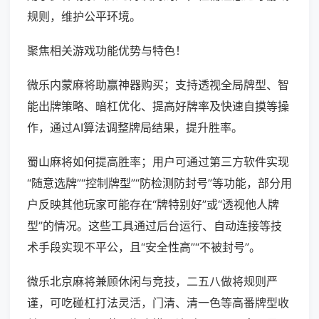
规则，维护公平环境。
聚焦相关游戏功能优势与特色！
微乐内蒙麻将助赢神器购买；支持透视全局牌型、智
能出牌策略、暗杠优化、提高好牌率及快速自摸等操
作，通过AI算法调整牌局结果，提升胜率。
蜀山麻将如何提高胜率；用户可通过第三方软件实现
“随意选牌”“控制牌型”“防检测防封号”等功能，部分用
户反映其他玩家可能存在“牌特别好”或“透视他人牌
型”的情况。这些工具通过后台运行、自动连接等技
术手段实现不平公，且“安全性高”“不被封号”。
微乐北京麻将兼顾休闲与竞技，二五八做将规则严
谨，可吃碰杠打法灵活，门清、清一色等高番牌型收