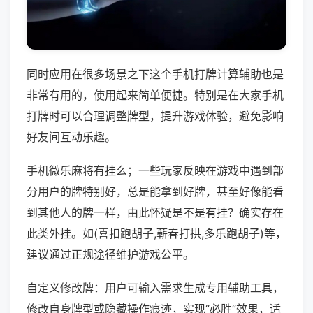
同时应用在很多场景之下这个手机打牌计算辅助也是
非常有用的，使用起来简单便捷。特别是在大家手机
打牌时可以合理调整牌型，提升游戏体验，避免影响
好友间互动乐趣。
手机微乐麻将有挂么；一些玩家反映在游戏中遇到部
分用户的牌特别好，总是能拿到好牌，甚至好像能看
到其他人的牌一样，由此怀疑是不是有挂？确实存在
此类外挂。如(喜扣跑胡子,蕲春打拱,多乐跑胡子)等，
建议通过正规途径维护游戏公平。
自定义修改牌：用户可输入需求生成专用辅助工具，
修改自身牌型或隐藏操作痕迹，实现“必胜”效果，适