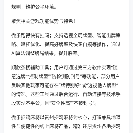
规则，维护公平环境。
聚焦相关游戏功能优势与特色！
微乐跑得快有挂吗；支持透视全局牌型、智能出牌策
略、暗杠优化、提高好牌率及快速自摸等操作，通过
AI算法调整牌局结果，提升胜率。
顺欣茶楼辅助工具；用户可通过第三方软件实现“随
意选牌”“控制牌型”“防检测防封号”等功能，部分用户
反映其他玩家可能存在“牌特别好”或“透视他人牌型”
的情况。这些工具通过后台运行、自动连接等技术手
段实现不平公，且“安全性高”“不被封号”。
微乐捉鸡麻将以贵州捉鸡麻将为核心，打造兼具地道
性与便捷性的线上麻将产品，精准还原贵州各地捉鸡