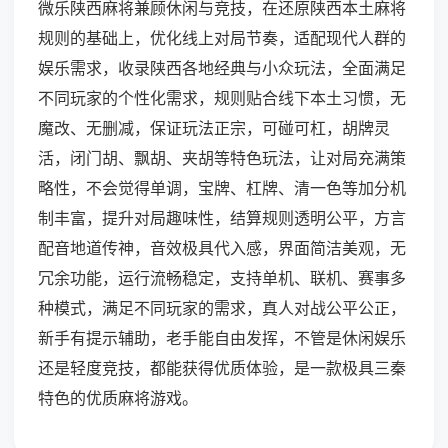
微乐陕西麻将兼顾休闲与竞技，在还原陕西本土麻将
规则的基础上，优化线上对局节奏，适配现代人群的
娱乐需求，收录陕西各地经典与小众玩法，全面满足
不同玩家的个性化需求，规则贴合线下本土习惯，无
魔改、无删减，保证玩法正宗，可碰可杠，胡牌灵
活，闭门胡、飘胡、夹胡等特色玩法，让对局充满策
略性，不会觉得单调，宝牌、杠牌、清一色等加分机
制丰富，提升对局趣味性，结算规则透明公平，方言
配音地道传神，音效极具代入感，界面简洁美观，无
冗余功能，运行流畅稳定，支持单机、联机、赛事多
种模式，满足不同玩家的需求，真人对战公平公正，
新手有提示辅助，老手能自由发挥，不管是休闲娱乐
还是轻度竞技，都能获得优质体验，是一款极具三秦
特色的优质麻将游戏。