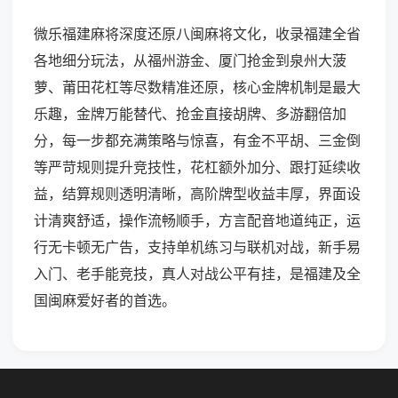
微乐福建麻将深度还原八闽麻将文化，收录福建全省
各地细分玩法，从福州游金、厦门抢金到泉州大菠
萝、莆田花杠等尽数精准还原，核心金牌机制是最大
乐趣，金牌万能替代、抢金直接胡牌、多游翻倍加
分，每一步都充满策略与惊喜，有金不平胡、三金倒
等严苛规则提升竞技性，花杠额外加分、跟打延续收
益，结算规则透明清晰，高阶牌型收益丰厚，界面设
计清爽舒适，操作流畅顺手，方言配音地道纯正，运
行无卡顿无广告，支持单机练习与联机对战，新手易
入门、老手能竞技，真人对战公平有挂，是福建及全
国闽麻爱好者的首选。