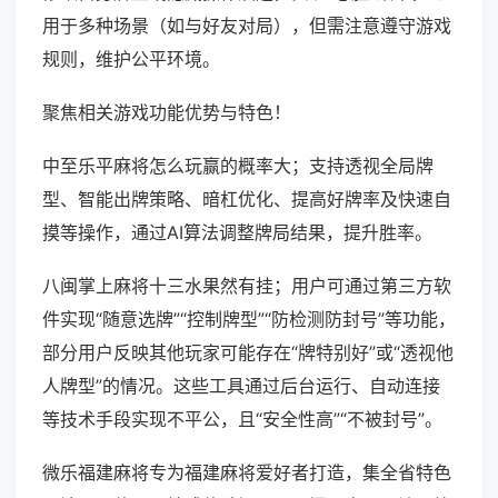
用于多种场景（如与好友对局），但需注意遵守游戏
规则，维护公平环境。
聚焦相关游戏功能优势与特色！
中至乐平麻将怎么玩赢的概率大；支持透视全局牌
型、智能出牌策略、暗杠优化、提高好牌率及快速自
摸等操作，通过AI算法调整牌局结果，提升胜率。
八闽掌上麻将十三水果然有挂；用户可通过第三方软
件实现“随意选牌”“控制牌型”“防检测防封号”等功能，
部分用户反映其他玩家可能存在“牌特别好”或“透视他
人牌型”的情况。这些工具通过后台运行、自动连接
等技术手段实现不平公，且“安全性高”“不被封号”。
微乐福建麻将专为福建麻将爱好者打造，集全省特色