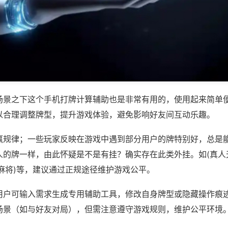
场景之下这个手机打牌计算辅助也是非常有用的，使用起来简单
以合理调整牌型，提升游戏体验，避免影响好友间互动乐趣。
赢规律；一些玩家反映在游戏中遇到部分用户的牌特别好，总是
人的牌一样，由此怀疑是不是有挂？确实存在此类外挂。如(真人
麻将)等，建议通过正规途径维护游戏公平。
用户可输入需求生成专用辅助工具，修改自身牌型或隐藏操作痕迹
场景（如与好友对局），但需注意遵守游戏规则，维护公平环境