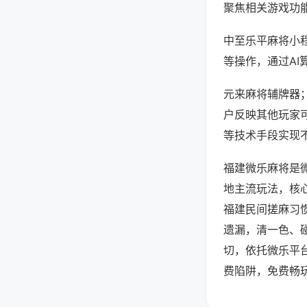
聚焦相关游戏功
中至乐平麻将小
等操作，通过AI
元来麻将辅牌器；
户反映其他玩家可
等技术手段实现不
福建微乐麻将是
地主流玩法，核
福建民间搓麻习
遗漏，清一色、
切，依托微乐平
费陷阱，免费畅