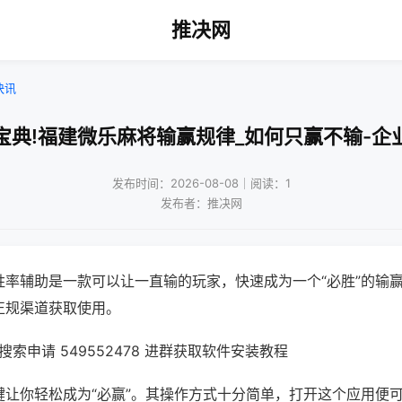
推决网
快讯
宝典!福建微乐麻将输赢规律_如何只赢不输-企
发布时间：2026-08-08｜阅读：1
发布者：推决网
胜率辅助是一款可以让一直输的玩家，快速成为一个“必胜”的输
正规渠道获取使用。
索申请 549552478 进群获取软件安装教程
键让你轻松成为“必赢”。其操作方式十分简单，打开这个应用便