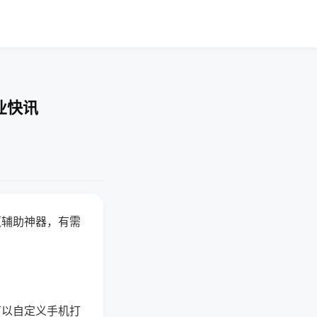
业快讯
赢辅助神器，有需
可以自定义手机打