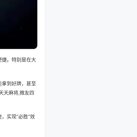
便捷。特别是在大
能拿到好牌，甚至
天天麻将,微友四
，实现“必胜”效
。