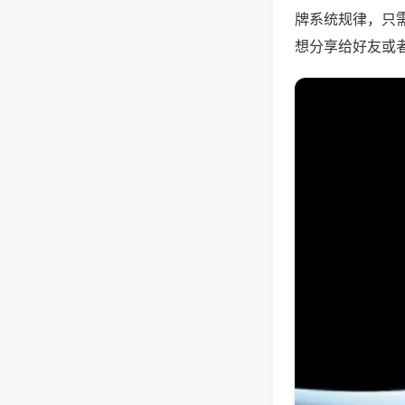
牌系统规律，只
想分享给好友或