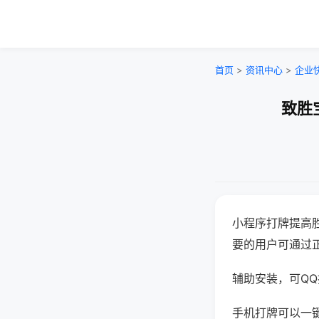
首页
>
资讯中心
>
企业
致胜
小程序打牌提高
要的用户可通过
辅助安装，可QQ搜
手机打牌可以一