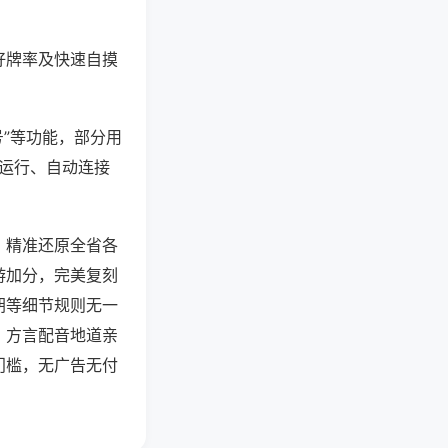
好牌率及快速自摸
号”等功能，部分用
台运行、自动连接
，精准还原全省各
游加分，完美复刻
胡等细节规则无一
，方言配音地道亲
门槛，无广告无付