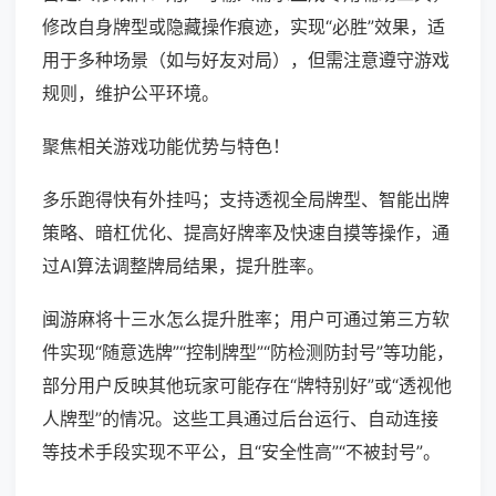
修改自身牌型或隐藏操作痕迹，实现“必胜”效果，适
用于多种场景（如与好友对局），但需注意遵守游戏
规则，维护公平环境。
聚焦相关游戏功能优势与特色！
多乐跑得快有外挂吗；支持透视全局牌型、智能出牌
策略、暗杠优化、提高好牌率及快速自摸等操作，通
过AI算法调整牌局结果，提升胜率。
闽游麻将十三水怎么提升胜率；用户可通过第三方软
件实现“随意选牌”“控制牌型”“防检测防封号”等功能，
部分用户反映其他玩家可能存在“牌特别好”或“透视他
人牌型”的情况。这些工具通过后台运行、自动连接
等技术手段实现不平公，且“安全性高”“不被封号”。