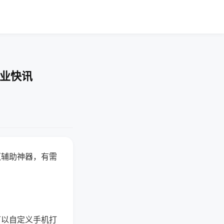
企业快讯
赢辅助神器，有需
可以自定义手机打