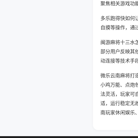
聚焦相关游戏功
多乐跑得快如何
自摸等操作，通
闽游麻将十三水怎
部分用户反映其他
动连接等技术手段
微乐云南麻将打
小鸡万能、点炮
法灵活，玩家可
适，运行稳定无
南玩家休闲娱乐