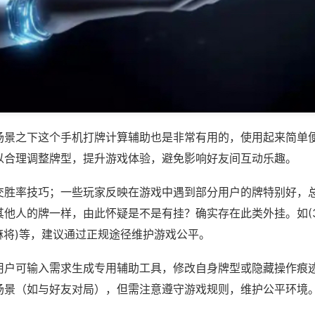
场景之下这个手机打牌计算辅助也是非常有用的，使用起来简单
以合理调整牌型，提升游戏体验，避免影响好友间互动乐趣。
交胜率技巧；一些玩家反映在游戏中遇到部分用户的牌特别好，
他人的牌一样，由此怀疑是不是有挂？确实存在此类外挂。如(36
互娱麻将)等，建议通过正规途径维护游戏公平。
用户可输入需求生成专用辅助工具，修改自身牌型或隐藏操作痕迹
场景（如与好友对局），但需注意遵守游戏规则，维护公平环境