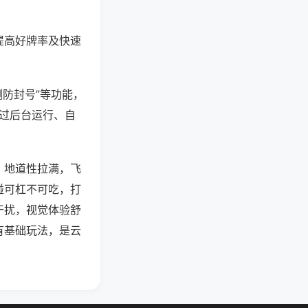
提高好牌率及快速
测防封号”等功能，
通过后台运行、自
，地道性拉满，飞
碰可杠不可吃，打
干扰，视觉体验舒
有基础玩法，是云