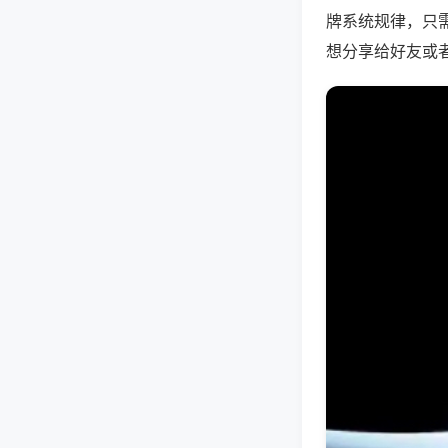
牌系统规律，只
想分享给好友或