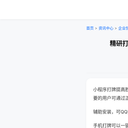
首页
>
资讯中心
>
企业
精研打
小程序打牌提高
要的用户可通过
辅助安装，可QQ搜
手机打牌可以一