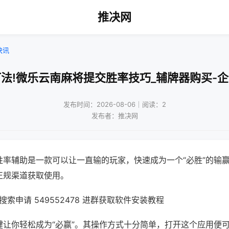
推决网
快讯
法!微乐云南麻将提交胜率技巧_辅牌器购买-
发布时间：2026-08-06｜阅读：2
发布者：推决网
胜率辅助是一款可以让一直输的玩家，快速成为一个“必胜”的输
正规渠道获取使用。
索申请 549552478 进群获取软件安装教程
键让你轻松成为“必赢”。其操作方式十分简单，打开这个应用便