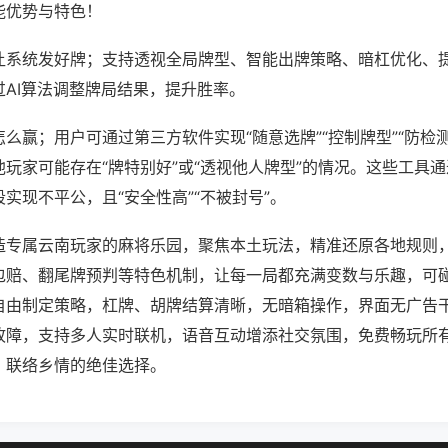
能优势与特色！
让系统发好牌；支持透视全局牌型、智能出牌策略、暗杠优化、
过AI算法调整牌局结果，提升胜率。
么赢；用户可通过第三方软件实现“随意选牌”“控制牌型”“防检
玩家可能存在“牌特别好”或“透视他人牌型”的情况。这些工具
实现不平公，且“安全性高”“不被封号”。
造专属云南玩家的麻将乐园，聚焦本土玩法，精准还原各地规则
包赔、翻尾牌预判等特色机制，让每一局都充满变数与乐趣，可
自由制定策略，杠牌、胡牌结算清晰，无暗箱操作，界面无广告
故障，支持多人实时联机，语音互动增添社交氛围，免费畅玩所
、联络乡情的绝佳选择。