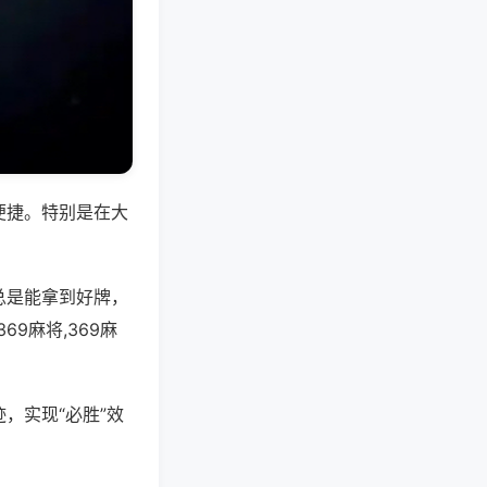
便捷。特别是在大
总是能拿到好牌，
9麻将,369麻
，实现“必胜”效
。