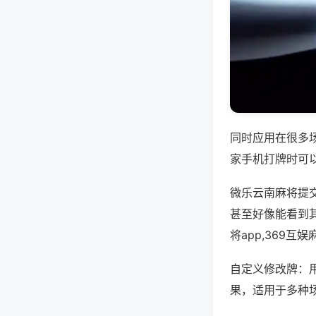
同时应用在很多
家手机打牌时可
微乐云南麻将提
甚至好像能看到其
将app,369
自定义修改牌：
果，适用于多种