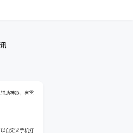
资讯
赢辅助神器，有需
可以自定义手机打