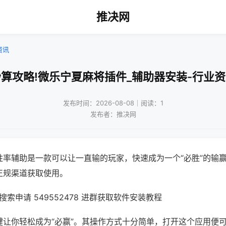
推决网
资讯
算攻略!微乐宁夏麻将插件_辅助器安装-行业
发布时间：2026-08-08｜阅读：1
发布者：推决网
胜率辅助是一款可以让一直输的玩家，快速成为一个“必胜”的输
正规渠道获取使用。
索申请 549552478 进群获取软件安装教程
键让你轻松成为“必赢”。其操作方式十分简单，打开这个应用便