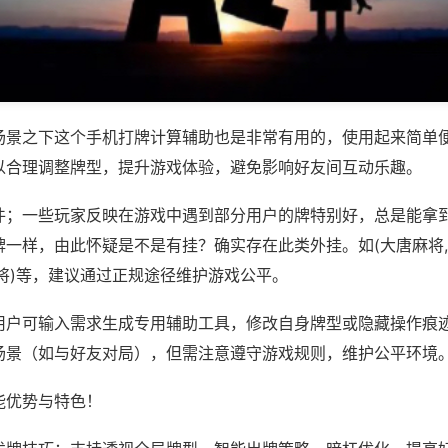
场景之下这个手机打牌计算辅助也是非常有用的，使用起来简单
以合理调整牌型，提升游戏体验，避免影响好友间互动乐趣。
件；一些玩家反映在游戏中遇到部分用户的牌特别好，总是能拿
牌一样，由此怀疑是不是有挂？确实存在此类外挂。如(大唐麻将
将)等，建议通过正规途径维护游戏公平。
用户可输入需求生成专用辅助工具，修改自身牌型或隐藏操作痕迹
场景（如与好友对局），但需注意遵守游戏规则，维护公平环境
能优势与特色！