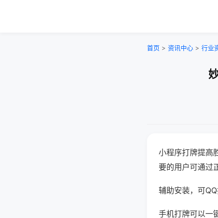
首页
>
资讯中心
>
行业
妙
小程序打牌提高
要的用户可通过
辅助安装，可QQ搜
手机打牌可以一