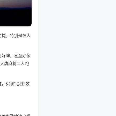
便捷。特别是在大
到好牌，甚至好像
,大唐麻将二人跑
，实现“必胜”效
。