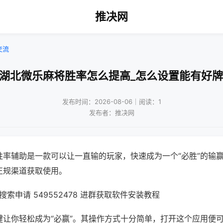
推决网
交流
!湖北微乐麻将胜率怎么提高_怎么设置能有好牌
发布时间：2026-08-06｜阅读：1
发布者：推决网
胜率辅助是一款可以让一直输的玩家，快速成为一个“必胜”的输
正规渠道获取使用。
索申请 549552478 进群获取软件安装教程
键让你轻松成为“必赢”。其操作方式十分简单，打开这个应用便