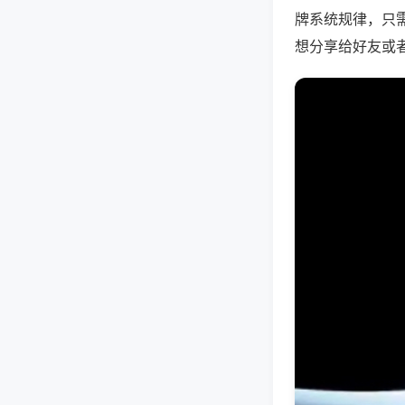
牌系统规律，只
想分享给好友或