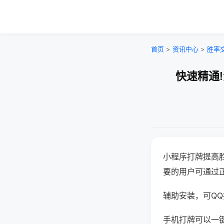
首页
>
资讯中心
>
胜率
快速精通
小程序打牌提高
要的用户可通过
辅助安装，可QQ搜
手机打牌可以一