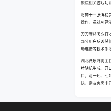
聚焦相关游戏功
财神十三张牌稳
操作，通过AI算
刀刀麻将怎么打才
部分用户反映其他
动连接等技术手段
湖北微乐麻将主
牌随机生成。开
口。清一色、七
快，亲友免房卡