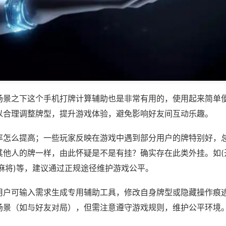
场景之下这个手机打牌计算辅助也是非常有用的，使用起来简单
以合理调整牌型，提升游戏体验，避免影响好友间互动乐趣。
率怎么提高；一些玩家反映在游戏中遇到部分用户的牌特别好，
其他人的牌一样，由此怀疑是不是有挂？确实存在此类外挂。如(
麻将)等，建议通过正规途径维护游戏公平。
用户可输入需求生成专用辅助工具，修改自身牌型或隐藏操作痕迹
场景（如与好友对局），但需注意遵守游戏规则，维护公平环境