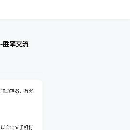
-胜率交流
赢辅助神器，有需
可以自定义手机打