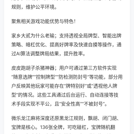
规则，维护公平环境。
聚焦相关游戏功能优势与特色！
家乡大贰为什么老输；支持透视全局牌型、智能出牌
策略、暗杠优化、提高好牌率及快速自摸等操作，通
过AI算法调整牌局结果，提升胜率。
皮皮跑胡子杀猪神器；用户可通过第三方软件实现
“随意选牌”“控制牌型”“防检测防封号”等功能，部分用
户反映其他玩家可能存在“牌特别好”或“透视他人牌
型”的情况。这些工具通过后台运行、自动连接等技
术手段实现不平公，且“安全性高”“不被封号”。
微乐龙江麻将深度还原黑龙江规则，飘胡、闭门胡、
宝牌是核心。136张全牌，可吃碰杠，宝牌随机翻