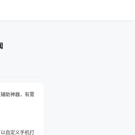
闻
赢辅助神器，有需
可以自定义手机打