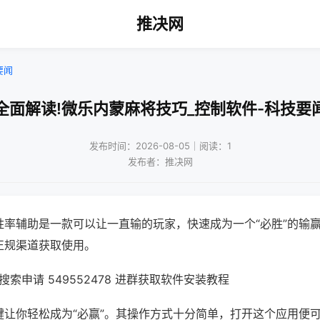
推决网
要闻
全面解读!微乐内蒙麻将技巧_控制软件-科技要
发布时间：2026-08-05｜阅读：1
发布者：推决网
胜率辅助是一款可以让一直输的玩家，快速成为一个“必胜”的输
正规渠道获取使用。
索申请 549552478 进群获取软件安装教程
键让你轻松成为“必赢”。其操作方式十分简单，打开这个应用便