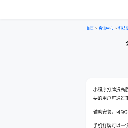
首页
>
资讯中心
>
科技
小程序打牌提高
要的用户可通过
辅助安装，可QQ搜
手机打牌可以一