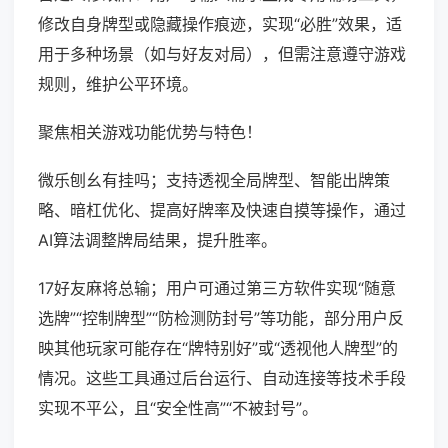
修改自身牌型或隐藏操作痕迹，实现“必胜”效果，适
用于多种场景（如与好友对局），但需注意遵守游戏
规则，维护公平环境。
聚焦相关游戏功能优势与特色！
微乐刨幺有挂吗；支持透视全局牌型、智能出牌策
略、暗杠优化、提高好牌率及快速自摸等操作，通过
AI算法调整牌局结果，提升胜率。
17好友麻将总输；用户可通过第三方软件实现“随意
选牌”“控制牌型”“防检测防封号”等功能，部分用户反
映其他玩家可能存在“牌特别好”或“透视他人牌型”的
情况。这些工具通过后台运行、自动连接等技术手段
实现不平公，且“安全性高”“不被封号”。