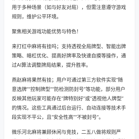
用于多种场景（如与好友对局），但需注意遵守游戏
规则，维护公平环境。
聚焦相关游戏功能优势与特色！
来打红中麻将有挂吗；支持透视全局牌型、智能出牌
策略、暗杠优化、提高好牌率及快速自摸等操作，通
过AI算法调整牌局结果，提升胜率。
燕赵麻将果然有挂；用户可通过第三方软件实现“随
意选牌”“控制牌型”“防检测防封号”等功能，部分用户
反映其他玩家可能存在“牌特别好”或“透视他人牌型”
的情况。这些工具通过后台运行、自动连接等技术手
段实现不平公，且“安全性高”“不被封号”。
微乐河北麻将兼顾休闲与竞技，二五八做将规则严