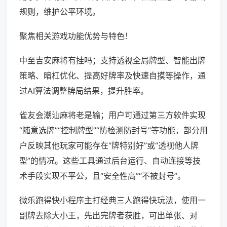
规则，维护公平环境。
聚焦相关游戏功能优势与特色！
中至吉安麻将有挂吗；支持透视全局牌型、智能出牌
策略、暗杠优化、提高好牌率及快速自摸等操作，通
过AI算法调整牌局结果，提升胜率。
雀友会潮汕麻将老是输；用户可通过第三方软件实现
“随意选牌”“控制牌型”“防检测防封号”等功能，部分用
户反映其他玩家可能存在“牌特别好”或“透视他人牌
型”的情况。这些工具通过后台运行、自动连接等技
术手段实现不平公，且“安全性高”“不被封号”。
微乐跑得快小程序主打经典三人跑得快玩法，使用一
副牌去除大小王，先出完牌者获胜，可出单张、对