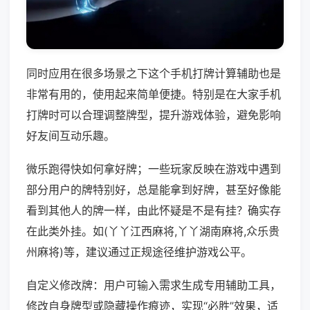
同时应用在很多场景之下这个手机打牌计算辅助也是
非常有用的，使用起来简单便捷。特别是在大家手机
打牌时可以合理调整牌型，提升游戏体验，避免影响
好友间互动乐趣。
微乐跑得快如何拿好牌；一些玩家反映在游戏中遇到
部分用户的牌特别好，总是能拿到好牌，甚至好像能
看到其他人的牌一样，由此怀疑是不是有挂？确实存
在此类外挂。如(丫丫江西麻将,丫丫湖南麻将,众乐贵
州麻将)等，建议通过正规途径维护游戏公平。
自定义修改牌：用户可输入需求生成专用辅助工具，
修改自身牌型或隐藏操作痕迹，实现“必胜”效果，适