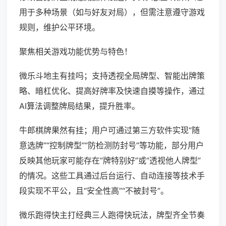
用于多种场景（如与好友对局），但需注意遵守游戏
规则，维护公平环境。
聚焦相关游戏功能优势与特色！
微乐斗地主有挂吗；支持透视全局牌型、智能出牌策
略、暗杠优化、提高好牌率及快速自摸等操作，通过
AI算法调整牌局结果，提升胜率。
牛郎棋牌果然有挂；用户可通过第三方软件实现“随
意选牌”“控制牌型”“防检测防封号”等功能，部分用户
反映其他玩家可能存在“牌特别好”或“透视他人牌型”
的情况。这些工具通过后台运行、自动连接等技术手
段实现不平公，且“安全性高”“不被封号”。
微乐跑得快主打经典三人跑得快玩法，牌型齐全节奏