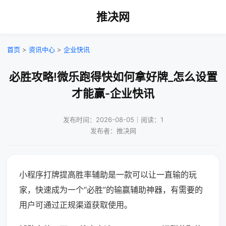
推决网
首页
>
资讯中心
>
企业快讯
必胜攻略!微乐跑得快如何拿好牌_怎么设置
才能赢-企业快讯
发布时间：2026-08-05｜阅读：1
发布者：推决网
小程序打牌提高胜率辅助是一款可以让一直输的玩
家，快速成为一个“必胜”的输赢辅助神器，有需要的
用户可通过正规渠道获取使用。