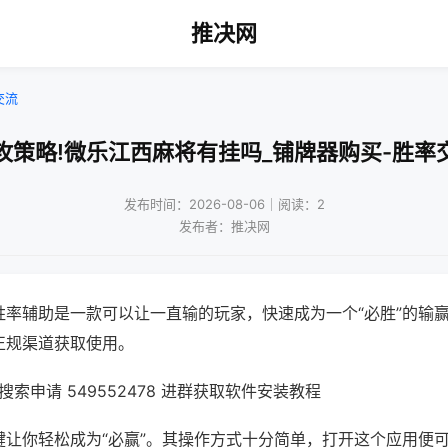
推决网
交流
攻策略!微乐江西麻将有挂吗_铺牌器购买-胜率
发布时间：2026-08-06｜阅读：2
发布者：推决网
胜率辅助是一款可以让一直输的玩家，快速成为一个“必胜”的输
正规渠道获取使用。
索申请 549552478 进群获取软件安装教程
键让你轻松成为“必赢”。其操作方式十分简单，打开这个应用便