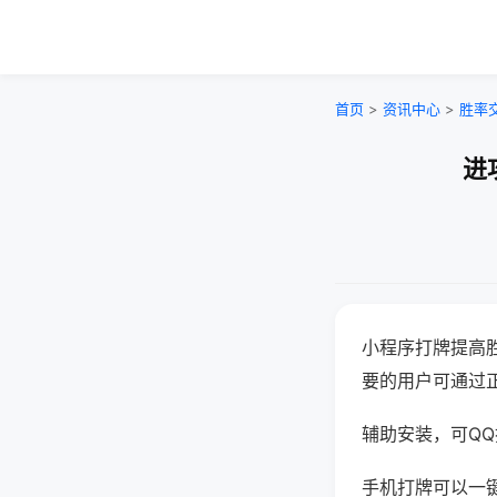
首页
>
资讯中心
>
胜率
进
小程序打牌提高
要的用户可通过
辅助安装，可QQ搜
手机打牌可以一