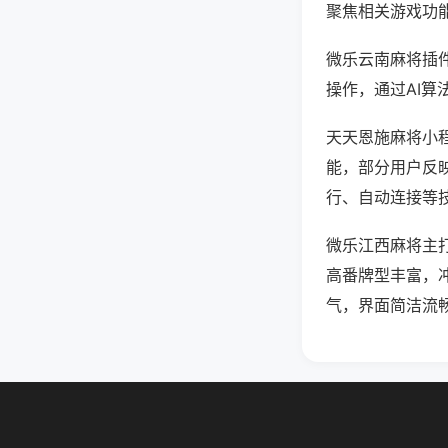
聚焦相关游戏功
微乐云南麻将插
操作，通过AI算
天天恩施麻将小程
能，部分用户反映
行、自动连接等技
微乐江西麻将主
高番牌型丰富，
气，界面简洁流