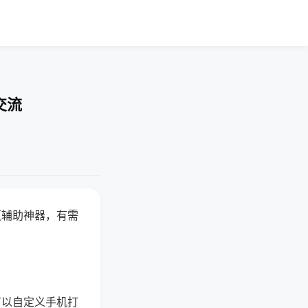
交流
赢辅助神器，有需
可以自定义手机打