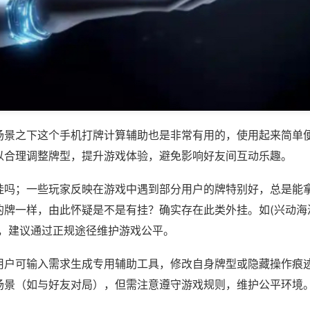
场景之下这个手机打牌计算辅助也是非常有用的，使用起来简单
以合理调整牌型，提升游戏体验，避免影响好友间互动乐趣。
挂吗；一些玩家反映在游戏中遇到部分用户的牌特别好，总是能
牌一样，由此怀疑是不是有挂？确实存在此类外挂。如(兴动海满
等，建议通过正规途径维护游戏公平。
用户可输入需求生成专用辅助工具，修改自身牌型或隐藏操作痕迹
场景（如与好友对局），但需注意遵守游戏规则，维护公平环境