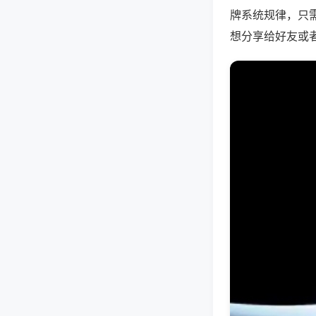
牌系统规律，只
想分享给好友或