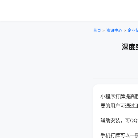
首页
>
资讯中心
>
企业
深度
小程序打牌提高
要的用户可通过
辅助安装，可QQ搜
手机打牌可以一