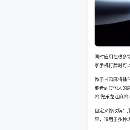
同时应用在很多
家手机打牌时可
微乐甘肃麻将插
能看到其他人的
将,微乐龙江麻将
自定义修改牌：
果，适用于多种