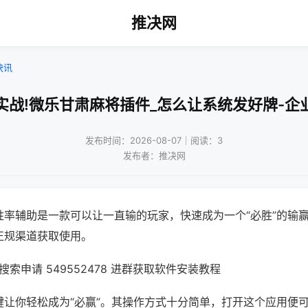
推决网
快讯
实战!微乐甘肃麻将插件_怎么让系统发好牌-企
发布时间：2026-08-07｜阅读：3
发布者：推决网
胜率辅助是一款可以让一直输的玩家，快速成为一个“必胜”的输
正规渠道获取使用。
索申请 549552478 进群获取软件安装教程
键让你轻松成为“必赢”。其操作方式十分简单，打开这个应用便