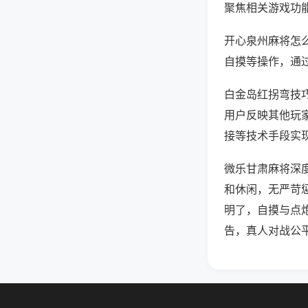
聚焦相关游戏功
开心泉州麻将怎
自摸等操作，通
白金岛红拐弯技巧
用户反映其他玩家
接等技术手段实现
微乐甘肃麻将深
和休闲，无严苛
明了，自摸与点
告，真人对战公