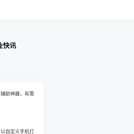
业快讯
赢辅助神器，有需
可以自定义手机打