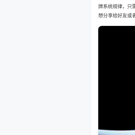
牌系统规律，只
想分享给好友或