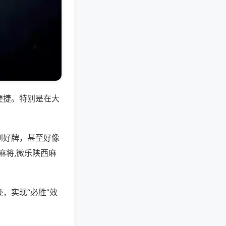
便捷。特别是在大
到好牌，甚至好像
麻将,微乐陕西麻
，实现“必胜”效
。