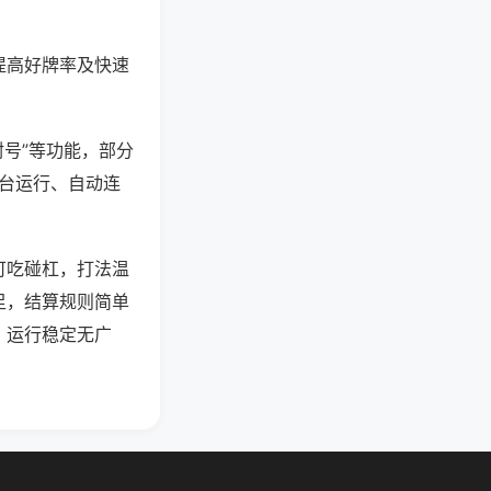
提高好牌率及快速
封号”等功能，部分
后台运行、自动连
可吃碰杠，打法温
足，结算规则简单
，运行稳定无广