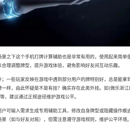
场景之下这个手机打牌计算辅助也是非常有用的，使用起来简单
以合理调整牌型，提升游戏体验，避免影响好友间互动乐趣。
件；一些玩家反映在游戏中遇到部分用户的牌特别好，总是能拿
牌一样，由此怀疑是不是有挂？确实存在此类外挂。如(微乐浙江
)等，建议通过正规途径维护游戏公平。
用户可输入需求生成专用辅助工具，修改自身牌型或隐藏操作痕迹
场景（如与好友对局），但需注意遵守游戏规则，维护公平环境