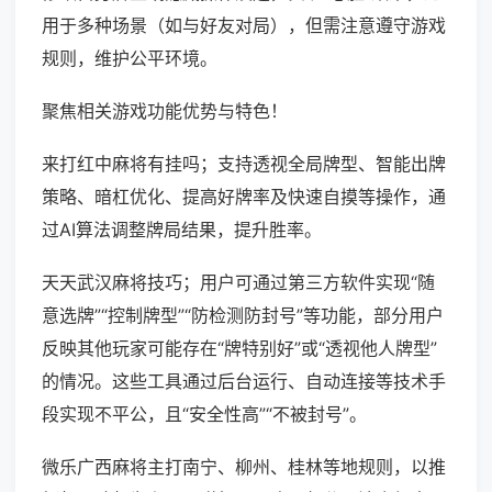
用于多种场景（如与好友对局），但需注意遵守游戏
规则，维护公平环境。
聚焦相关游戏功能优势与特色！
来打红中麻将有挂吗；支持透视全局牌型、智能出牌
策略、暗杠优化、提高好牌率及快速自摸等操作，通
过AI算法调整牌局结果，提升胜率。
天天武汉麻将技巧；用户可通过第三方软件实现“随
意选牌”“控制牌型”“防检测防封号”等功能，部分用户
反映其他玩家可能存在“牌特别好”或“透视他人牌型”
的情况。这些工具通过后台运行、自动连接等技术手
段实现不平公，且“安全性高”“不被封号”。
微乐广西麻将主打南宁、柳州、桂林等地规则，以推