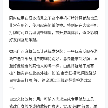
同时应用在很多场景之下这个手机打牌计算辅助也是
非常有用的，使用起来简单便捷。特别是在大家手机
打牌时可以合理调整牌型，提升游戏体验，避免影响
好友间互动乐趣。
微乐广西麻将怎么让系统发好牌；一些玩家反映在游
戏中遇到部分用户的牌特别好，总是能拿到好牌，甚
至好像能看到其他人的牌一样，由此怀疑是不是有
挂？确实存在此类外挂。如(白金岛红拐弯,闲逸碰胡,
白金岛三打哈)等，建议通过正规途径维护游戏公
平。
自定义修改牌：用户可输入需求生成专用辅助工具，
修改自身牌型或隐藏操作痕迹，实现“必胜”效果，适