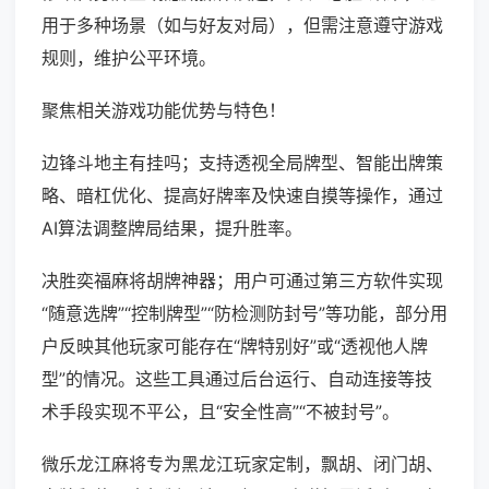
用于多种场景（如与好友对局），但需注意遵守游戏
规则，维护公平环境。
聚焦相关游戏功能优势与特色！
边锋斗地主有挂吗；支持透视全局牌型、智能出牌策
略、暗杠优化、提高好牌率及快速自摸等操作，通过
AI算法调整牌局结果，提升胜率。
决胜奕福麻将胡牌神器；用户可通过第三方软件实现
“随意选牌”“控制牌型”“防检测防封号”等功能，部分用
户反映其他玩家可能存在“牌特别好”或“透视他人牌
型”的情况。这些工具通过后台运行、自动连接等技
术手段实现不平公，且“安全性高”“不被封号”。
微乐龙江麻将专为黑龙江玩家定制，飘胡、闭门胡、