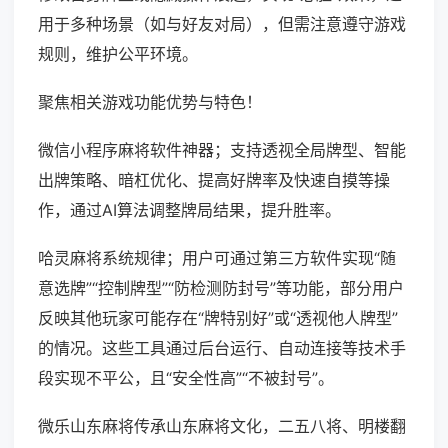
用于多种场景（如与好友对局），但需注意遵守游戏
规则，维护公平环境。
聚焦相关游戏功能优势与特色！
微信小程序麻将软件神器；支持透视全局牌型、智能
出牌策略、暗杠优化、提高好牌率及快速自摸等操
作，通过AI算法调整牌局结果，提升胜率。
哈灵麻将系统规律；用户可通过第三方软件实现“随
意选牌”“控制牌型”“防检测防封号”等功能，部分用户
反映其他玩家可能存在“牌特别好”或“透视他人牌型”
的情况。这些工具通过后台运行、自动连接等技术手
段实现不平公，且“安全性高”“不被封号”。
微乐山东麻将传承山东麻将文化，二五八将、明楼翻