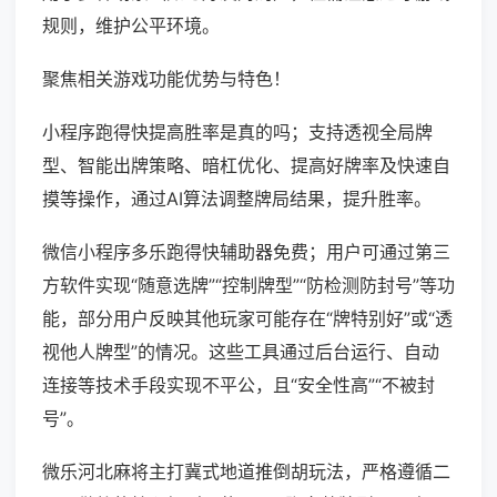
规则，维护公平环境。
聚焦相关游戏功能优势与特色！
小程序跑得快提高胜率是真的吗；支持透视全局牌
型、智能出牌策略、暗杠优化、提高好牌率及快速自
摸等操作，通过AI算法调整牌局结果，提升胜率。
微信小程序多乐跑得快辅助器免费；用户可通过第三
方软件实现“随意选牌”“控制牌型”“防检测防封号”等功
能，部分用户反映其他玩家可能存在“牌特别好”或“透
视他人牌型”的情况。这些工具通过后台运行、自动
连接等技术手段实现不平公，且“安全性高”“不被封
号”。
微乐河北麻将主打冀式地道推倒胡玩法，严格遵循二