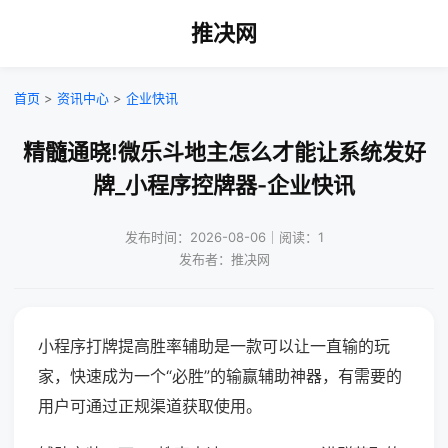
推决网
首页
>
资讯中心
>
企业快讯
精髓通晓!微乐斗地主怎么才能让系统发好
牌_小程序控牌器-企业快讯
发布时间：2026-08-06｜阅读：1
发布者：推决网
小程序打牌提高胜率辅助是一款可以让一直输的玩
家，快速成为一个“必胜”的输赢辅助神器，有需要的
用户可通过正规渠道获取使用。