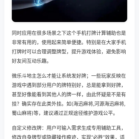
同时应用在很多场景之下这个手机打牌计算辅助也是
非常有用的，使用起来简单便捷。特别是在大家手机
打牌时可以合理调整牌型，提升游戏体验，避免影响
好友间互动乐趣。
微乐斗地主怎么才能让系统发好牌；一些玩家反映在
游戏中遇到部分用户的牌特别好，总是能拿到好牌，
甚至好像能看到其他人的牌一样，由此怀疑是不是有
挂？确实存在此类外挂。如(海迅麻将,河源海迅麻将,
蜀山麻将)等，建议通过正规途径维护游戏公平。
自定义修改牌：用户可输入需求生成专用辅助工具，
修改自身牌型或隐藏操作痕迹，实现“必胜”效果，适