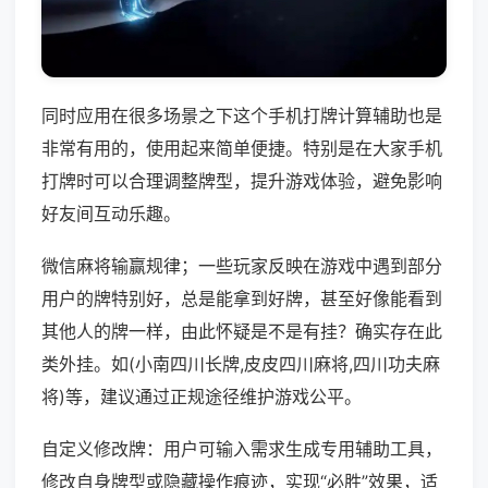
同时应用在很多场景之下这个手机打牌计算辅助也是
非常有用的，使用起来简单便捷。特别是在大家手机
打牌时可以合理调整牌型，提升游戏体验，避免影响
好友间互动乐趣。
微信麻将输赢规律；一些玩家反映在游戏中遇到部分
用户的牌特别好，总是能拿到好牌，甚至好像能看到
其他人的牌一样，由此怀疑是不是有挂？确实存在此
类外挂。如(小南四川长牌,皮皮四川麻将,四川功夫麻
将)等，建议通过正规途径维护游戏公平。
自定义修改牌：用户可输入需求生成专用辅助工具，
修改自身牌型或隐藏操作痕迹，实现“必胜”效果，适