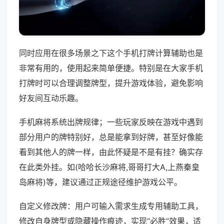
同时应用在很多场景之下这个手机打牌计算辅助也是
非常有用的，使用起来简单便捷。特别是在大家手机
打牌时可以合理调整牌型，提升游戏体验，避免影响
好友间互动乐趣。
手机麻将系统出牌规律；一些玩家反映在游戏中遇到
部分用户的牌特别好，总是能拿到好牌，甚至好像能
看到其他人的牌一样，由此怀疑是不是有挂？确实存
在此类外挂。如(哈哈长沙麻将,哥哥打大A,上燕秦皇
岛麻将)等，建议通过正规途径维护游戏公平。
自定义修改牌：用户可输入需求生成专用辅助工具，
修改自身牌型或隐藏操作痕迹，实现“必胜”效果，适