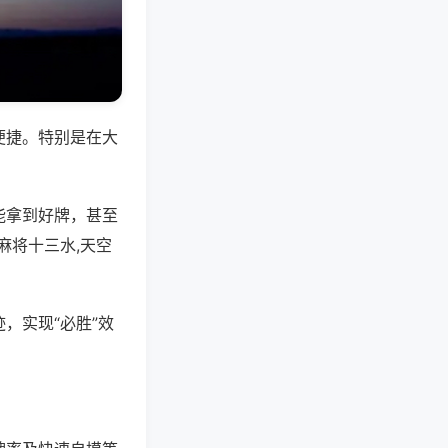
便捷。特别是在大
能拿到好牌，甚至
麻将十三水,天空
，实现“必胜”效
。