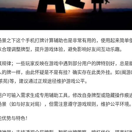
场景之下这个手机打牌计算辅助也是非常有用的，使用起来简单
以合理调整牌型，提升游戏体验，避免影响好友间互动乐趣。
赢规律；一些玩家反映在游戏中遇到部分用户的牌特别好，总是
人的牌一样，由此怀疑是不是有挂？确实存在此类外挂。如(闽游
茶苑)等，建议通过正规途径维护游戏公平。
用户可输入需求生成专用辅助工具，修改自身牌型或隐藏操作痕迹
场景（如与好友对局），但需注意遵守游戏规则，维护公平环境
能优势与特色！