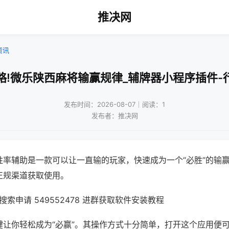
推决网
资讯
略!微乐陕西麻将输赢规律_辅牌器小程序插件-
发布时间：2026-08-07｜阅读：1
发布者：推决网
胜率辅助是一款可以让一直输的玩家，快速成为一个“必胜”的输
正规渠道获取使用。
索申请 549552478 进群获取软件安装教程
键让你轻松成为“必赢”。其操作方式十分简单，打开这个应用便