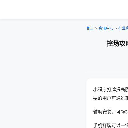
首页
>
资讯中心
>
行业
控场攻
小程序打牌提高
要的用户可通过
辅助安装，可QQ搜
手机打牌可以一