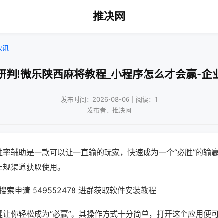
推决网
快讯
研判!微乐陕西麻将教程_小程序怎么才会赢-企
发布时间：2026-08-06｜阅读：1
发布者：推决网
胜率辅助是一款可以让一直输的玩家，快速成为一个“必胜”的输
正规渠道获取使用。
索申请 549552478 进群获取软件安装教程
键让你轻松成为“必赢”。其操作方式十分简单，打开这个应用便