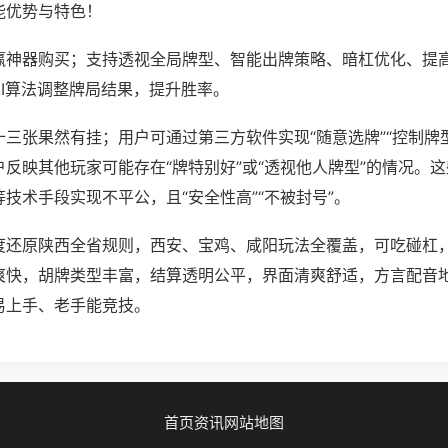
能优势与特色！
赢神器购买；支持透视全局牌型、智能出牌策略、暗杠优化、提
AI算法调整牌局结果，提升胜率。
三张果然有挂；用户可通过第三方软件实现“随意选牌”“控制牌型
反映其他玩家可能存在“牌特别好”或“透视他人牌型”的情况。
技术手段实现不平公，且“安全性高”“不被封号”。
度还原陕西全省规则，西安、宝鸡、咸阳玩法全覆盖，可吃碰杠
爽快，胡牌类型丰富，结算透明公平，界面清爽舒适，方言配音
易上手、老手能竞技。
首页
资讯
网站地图