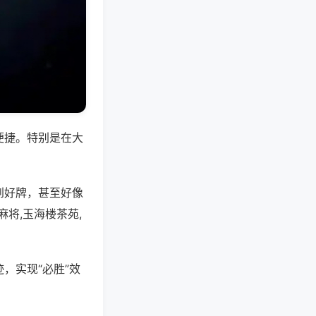
便捷。特别是在大
到好牌，甚至好像
将,玉海楼茶苑,
，实现“必胜”效
。