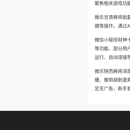
聚焦相关游戏功
微乐甘肃麻将助
摸等操作，通过
微信小程序财神十
等功能，部分用户
运行、自动连接等
微乐陕西麻将深
缓、推倒胡刺激
定无广告，新手