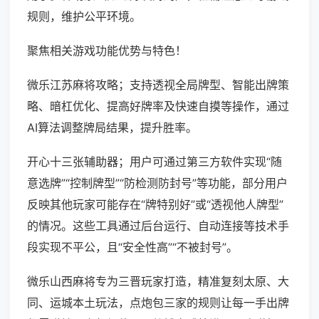
规则，维护公平环境。
聚焦相关游戏功能优势与特色！
微乐江苏麻将攻略；支持透视全局牌型、智能出牌策
略、暗杠优化、提高好牌率及快速自摸等操作，通过
AI算法调整牌局结果，提升胜率。
开心十三张辅助器；用户可通过第三方软件实现“随
意选牌”“控制牌型”“防检测防封号”等功能，部分用户
反映其他玩家可能存在“牌特别好”或“透视他人牌型”
的情况。这些工具通过后台运行、自动连接等技术手
段实现不平公，且“安全性高”“不被封号”。
微乐山西麻将专为三晋玩家打造，精准复刻太原、大
同、运城本土玩法，点炮包三家的规则让每一手出牌