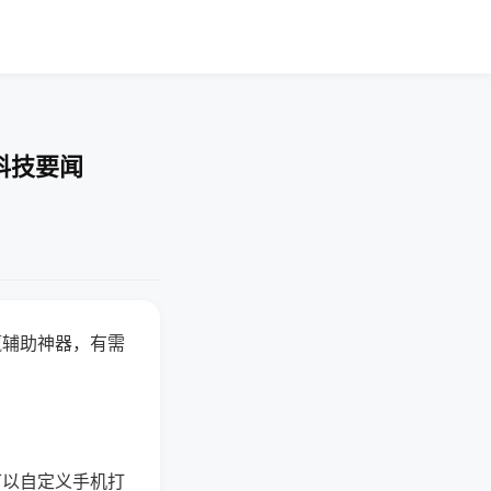
科技要闻
赢辅助神器，有需
可以自定义手机打