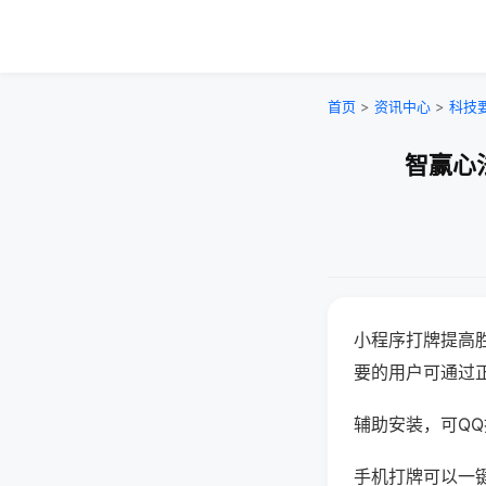
首页
>
资讯中心
>
科技
智赢心
小程序打牌提高
要的用户可通过
辅助安装，可QQ搜
手机打牌可以一