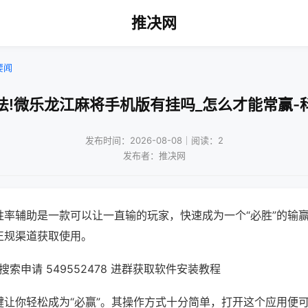
推决网
要闻
法!微乐龙江麻将手机版有挂吗_怎么才能常赢-
发布时间：2026-08-08｜阅读：2
发布者：推决网
胜率辅助是一款可以让一直输的玩家，快速成为一个“必胜”的输
正规渠道获取使用。
索申请 549552478 进群获取软件安装教程
键让你轻松成为“必赢”。其操作方式十分简单，打开这个应用便