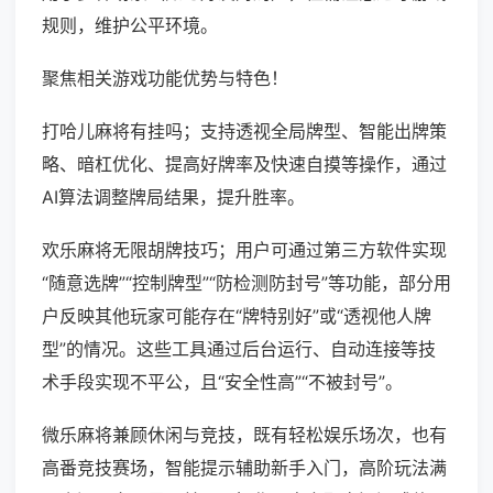
规则，维护公平环境。
聚焦相关游戏功能优势与特色！
打哈儿麻将有挂吗；支持透视全局牌型、智能出牌策
略、暗杠优化、提高好牌率及快速自摸等操作，通过
AI算法调整牌局结果，提升胜率。
欢乐麻将无限胡牌技巧；用户可通过第三方软件实现
“随意选牌”“控制牌型”“防检测防封号”等功能，部分用
户反映其他玩家可能存在“牌特别好”或“透视他人牌
型”的情况。这些工具通过后台运行、自动连接等技
术手段实现不平公，且“安全性高”“不被封号”。
微乐麻将兼顾休闲与竞技，既有轻松娱乐场次，也有
高番竞技赛场，智能提示辅助新手入门，高阶玩法满