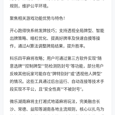
规则，维护公平环境。
聚焦相关游戏功能优势与特色！
开心跑得快系统发牌技巧；支持透视全局牌型、智能
出牌策略、暗杠优化、提高好牌率及快速自摸等操
作，通过AI算法调整牌局结果，提升胜率。
科乐四平麻将攻略；用户可通过第三方软件实现“随
意选牌”“控制牌型”“防检测防封号”等功能，部分用户
反映其他玩家可能存在“牌特别好”或“透视他人牌型”
的情况。这些工具通过后台运行、自动连接等技术手
段实现不平公，且“安全性高”“不被封号”。
微乐湖南麻将主打湘式地道麻将玩法，完美融合长
沙、常德、益阳等湖南各地主流规则，核心以扎鸟为