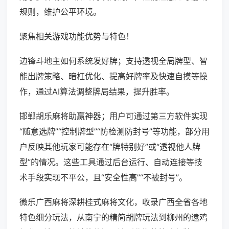
规则，维护公平环境。
聚焦相关游戏功能优势与特色！
边锋斗地主如何系统发好牌；支持透视全局牌型、智
能出牌策略、暗杠优化、提高好牌率及快速自摸等操
作，通过AI算法调整牌局结果，提升胜率。
邯郸胡乐麻将助赢神器；用户可通过第三方软件实现
“随意选牌”“控制牌型”“防检测防封号”等功能，部分用
户反映其他玩家可能存在“牌特别好”或“透视他人牌
型”的情况。这些工具通过后台运行、自动连接等技
术手段实现不平公，且“安全性高”“不被封号”。
微乐广西麻将深耕桂式麻将文化，收录广西全省各地
特色细分玩法，从南宁的精简胡牌玩法到柳州的逮鸡