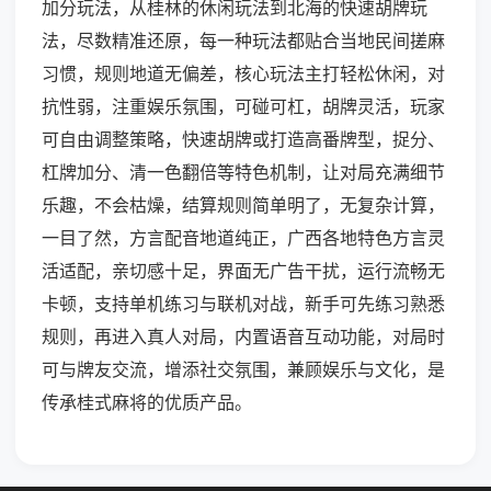
加分玩法，从桂林的休闲玩法到北海的快速胡牌玩
法，尽数精准还原，每一种玩法都贴合当地民间搓麻
习惯，规则地道无偏差，核心玩法主打轻松休闲，对
抗性弱，注重娱乐氛围，可碰可杠，胡牌灵活，玩家
可自由调整策略，快速胡牌或打造高番牌型，捉分、
杠牌加分、清一色翻倍等特色机制，让对局充满细节
乐趣，不会枯燥，结算规则简单明了，无复杂计算，
一目了然，方言配音地道纯正，广西各地特色方言灵
活适配，亲切感十足，界面无广告干扰，运行流畅无
卡顿，支持单机练习与联机对战，新手可先练习熟悉
规则，再进入真人对局，内置语音互动功能，对局时
可与牌友交流，增添社交氛围，兼顾娱乐与文化，是
传承桂式麻将的优质产品。